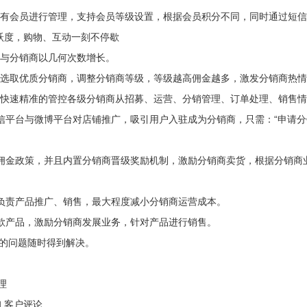
所有会员进行管理，支持会员等级设置，根据会员积分不同，同时通过短
活跃度，购物、互动一刻不停歇
客户与分销商以几何次数增长。
，选取优质分销商，调整分销商等级，等级越高佣金越多，激发分销商
，快速精准的管控各级分销商从招募、运营、分销管理、订单处理、销
信平台与微博平台对店铺推广，吸引用户入驻成为分销商，只需：“申请分
的佣金政策，并且内置分销商晋级奖励机制，激励分销商卖货，根据分销商
只负责产品推广、销售，最大程度减小分销商运营成本。
爆款产品，激励分销商发展业务，针对产品进行销售。
户的问题随时得到解决。
库管理
咨询 客户评论