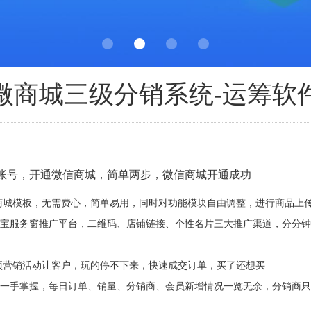
微商城三级分销系统-运筹软
台账号，开通微信商城，简单两步，微信商城开通成功
性商城模板，无需费心，简单易用，同时对功能模块自由调整，进行商
付宝服务窗推广平台，二维码、店铺链接、个性名片三大推广渠道，分分
十项营销活动让客户，玩的停不下来，快速成交订单，买了还想买
店一手掌握，每日订单、销量、分销商、会员新增情况一览无余，分销商