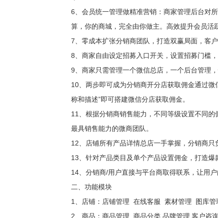
6、会员统一管理做精准营销：商家管理后台对
算，你的商城，完全由你做主。高效提升会员
7、零成本扩张分销商团队，打造双赢局面，
8、商家自由设定招募入口开关，设置招募门槛
9、商家只需管理一个微信总店，一个后台管理
10、两步即可成为分销商开分店获取佣金通过微
称和描述”即可搭建微信分店获取佣金。
11、根据分销商销售能力，不同等级设置不同
最具销售能力的微商团队。
12、店铺所有产品详情总店一手掌握，分销商
13、针对产品类目及单个产品设置佣金，打造
14、分销商/用户直接与平台商取得联系，让用
二、功能模块
1、店铺：店铺管理 在线客服 素材管理 图
2、商品：商品管理 商品分类 品牌管理 客户