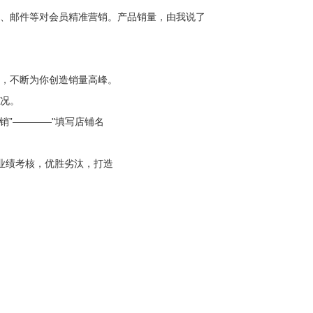
信、邮件等对会员精准营销。产品销量，由我说了
热情，不断为你创造销量高峰。
售情况。
销”————"填写店铺名
业绩考核，优胜劣汰，打造