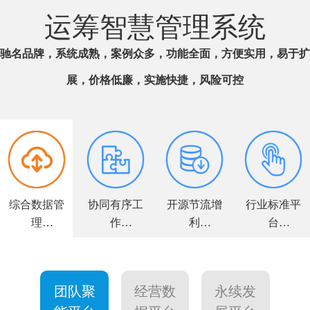
运筹智慧管理系统
驰名品牌，系统成熟，案例众多，功能全面，方便实用，易于扩
展，价格低廉，实施快捷，风险可控
综合数据管
协同有序工
开源节流增
行业标准平
理
作
利
台
全面解决方
高效敏捷运
力求客户满
个性量身定
案
营
意
制
团队聚
经营数
永续发