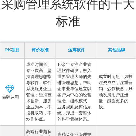
采购管理系统软件的十大
标准
PK项目
评价标准
运筹软件
其他品牌
成立时间长、
10余年专注企业管
专业度高、坚
理软件研发，融入
持管理思想指
世界管理大师的先
成立时间短，风投
导软件，软件
进管理思想，帮助
注资成立，注重营
系统服务企业
企事业单位建立以
销，炒作概念，只
管理；坚持技
客户为中心的经营
顾发展用户注册
品牌认知
术创新、服务
理念、组织模式、
量，能圈更多的
企业为本，不
业务规则及评估系
钱。
投机取巧，不
统，形成一套整体
炒作热点。
的科学管控体系。
高端行业越多
高精尖企业管理规