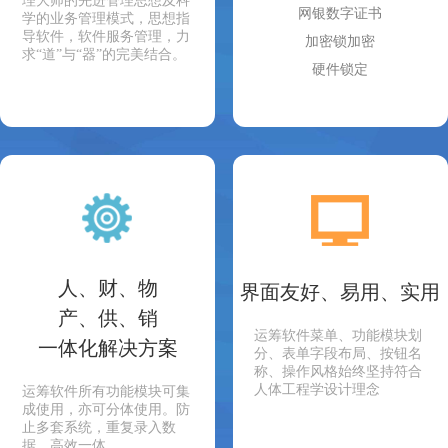
理大师的先进管理思想及科
网银数字证书
学的业务管理模式，思想指
导软件，软件服务管理，力
加密锁加密
求“道”与“器”的完美结合。
硬件锁定
人、财、物
界面友好、易用、实用
产、供、销
运筹软件菜单、功能模块划
一体化解决方案
分、表单字段布局、按钮名
称、操作风格始终坚持符合
人体工程学设计理念
运筹软件所有功能模块可集
成使用，亦可分体使用。防
止多套系统，重复录入数
据，高效一体。