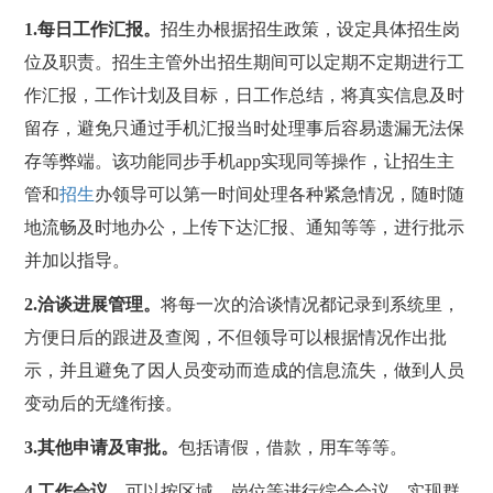
1.
每日工作汇报。
招生办根据招生政策，设定具体招生岗
位及职责。招生主管外出招生期间可以定期不定期进行工
作汇报，工作计划及目标，日工作总结，将真实信息及时
留存，避免只通过手机汇报当时处理事后容易遗漏无法保
存等弊端。该功能同步手机app实现同等操作，让招生主
管和
招生
办领导可以第一时间处理各种紧急情况，随时随
地流畅及时地办公，上传下达汇报、通知等等，进行批示
并加以指导。
2.
洽谈进展管理。
将每一次的洽谈情况都记录到系统里，
方便日后的跟进及查阅，不但领导可以根据情况作出批
示，并且避免了因人员变动而造成的信息流失，做到人员
变动后的无缝衔接。
3.
其他申请及审批。
包括请假，借款，用车等等。
4.
工作会议。
可以按区域、岗位等进行综合会议，实现群