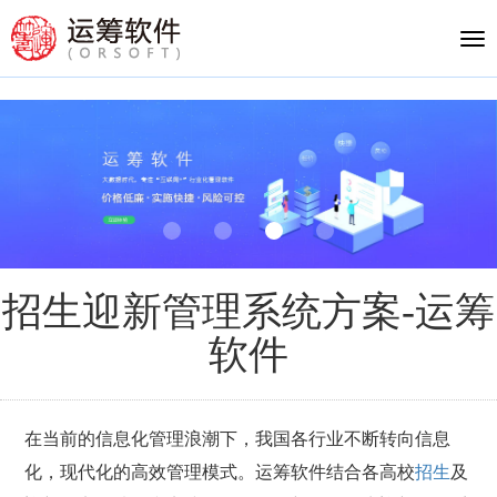
Tog
nav
招生迎新管理系统方案-运筹
软件
在当前的信息化管理浪潮下，我国各行业不断转向信息
化，现代化的高效管理模式。运筹软件结合各高校
招生
及