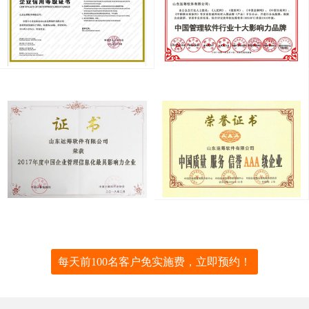
每天前100名客户免实施费，立即预约！