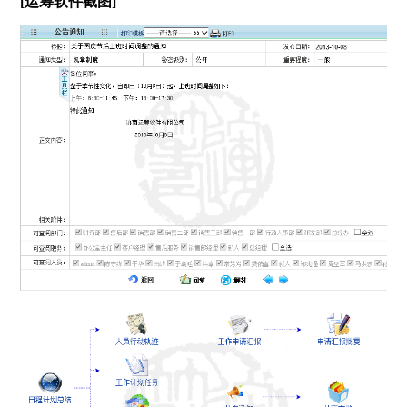
[运筹软件截图]