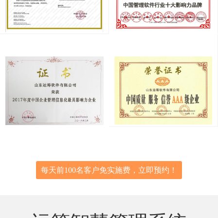
每天前100名客户免实施费，立即预约！