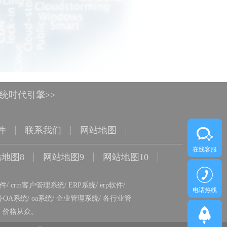
系统时代引擎>>
件
联系我们
网站地图
在线客服
地图8
网站地图9
网站地图10
软件
/
crm客户管理系统
/
ERP系统
/
erp软件
/
电话热线
务OA系统
/
oa系统
/
企业管理系统
/
各行业管
，价格从众。