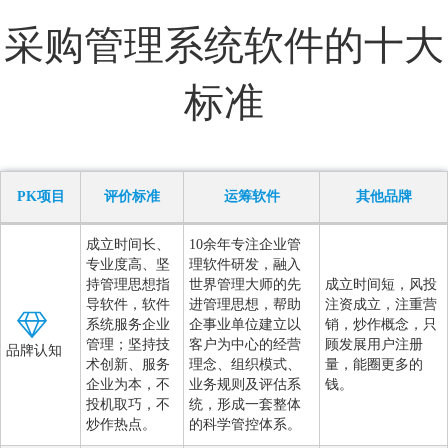
采购管理系统软件的十大
标准
PK项目
评价标准
运筹软件
其他品牌
成立时间长、
10余年专注企业管
专业度高、坚
理软件研发，融入
持管理思想指
世界管理大师的先
成立时间短，风投
导软件，软件
进管理思想，帮助
注资成立，注重营
系统服务企业
企事业单位建立以
销，炒作概念，只
管理；坚持技
客户为中心的经营
顾发展用户注册
品牌认知
术创新、服务
理念、组织模式、
量，能圈更多的
企业为本，不
业务规则及评估系
钱。
投机取巧，不
统，形成一套整体
炒作热点。
的科学管控体系。