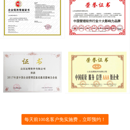
每天前100名客户免实施费，立即预约！