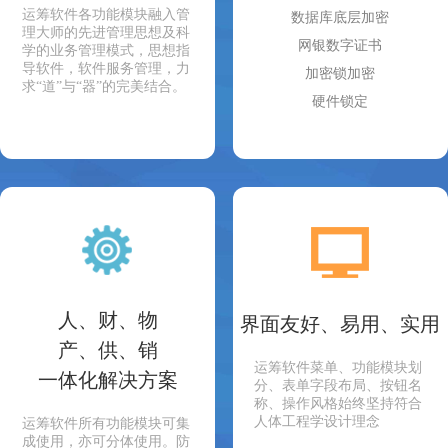
运筹软件各功能模块融入管
数据库底层加密
理大师的先进管理思想及科
网银数字证书
学的业务管理模式，思想指
导软件，软件服务管理，力
加密锁加密
求“道”与“器”的完美结合。
硬件锁定
人、财、物
界面友好、易用、实用
产、供、销
运筹软件菜单、功能模块划
一体化解决方案
分、表单字段布局、按钮名
称、操作风格始终坚持符合
人体工程学设计理念
运筹软件所有功能模块可集
成使用，亦可分体使用。防