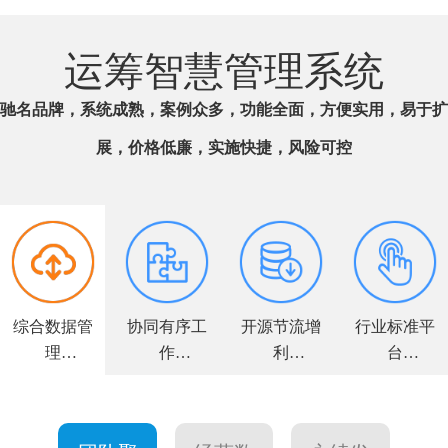
运筹智慧管理系统
驰名品牌，系统成熟，案例众多，功能全面，方便实用，易于扩
展，价格低廉，实施快捷，风险可控
综合数据管
协同有序工
开源节流增
行业标准平
理
作
利
台
全面解决方
高效敏捷运
力求客户满
个性量身定
案
营
意
制