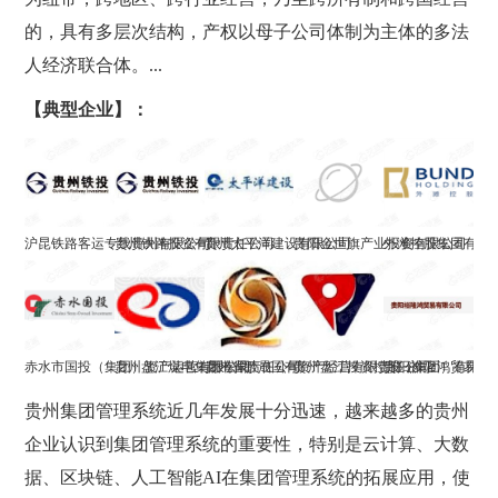
的，具有多层次结构，产权以母子公司体制为主体的多法
人经济联合体。...
【典型企业】：
沪昆铁路客运专线贵州有限公司
贵州铁路投资有限责任公司
贵州太平洋建设有限公司
贵阳金世旗产业投资有限公司
外滩控股集团有限
赤水市国投（集团）资产运营有限公司
贵州盘江煤电集团有限责任公司
贵州省黔晟国有资产经营有限责任公司
贵州盘江投资控股（集团）有限公
贵阳裕隆鸿贸易有
贵州集团管理系统近几年发展十分迅速，越来越多的贵州
企业认识到集团管理系统的重要性，特别是云计算、大数
据、区块链、人工智能AI在集团管理系统的拓展应用，使