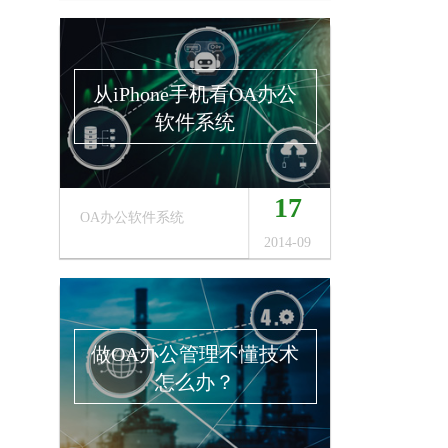
从iPhone手机看OA办公
软件系统
17
OA办公软件系统
2014-09
做OA办公管理不懂技术
怎么办？