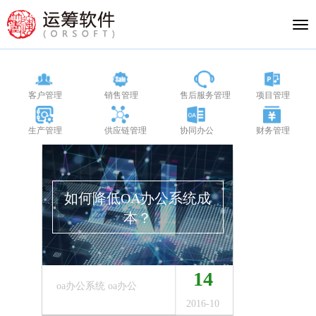
Tog
nav
客户管理
销售管理
售后服务管理
项目管理
生产管理
供应链管理
协同办公
财务管理
如何降低OA办公系统成
本？
14
oa办公系统 oa办公
2016-10