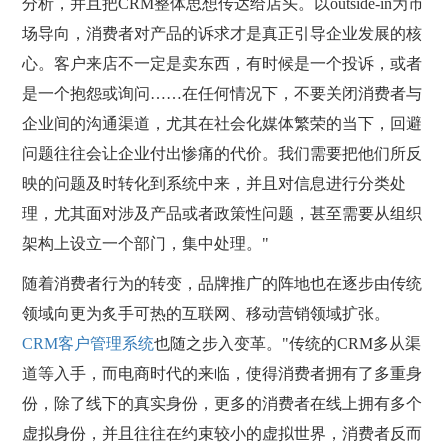
分析，并且把CRM整体思想传达给店头。以outside-in为市
场导向，消费者对产品的诉求才是真正引导企业发展的核
心。客户来店不一定是卖东西，有时候是一个投诉，或者
是一个抱怨或询问……在任何情况下，不要关闭消费者与
企业间的沟通渠道，尤其在社会化媒体繁荣的当下，回避
问题往往会让企业付出惨痛的代价。我们需要把他们所反
映的问题及时转化到系统中来，并且对信息进行分类处
理，尤其面对涉及产品或者政策性问题，甚至需要从组织
架构上设立一个部门，集中处理。"
随着消费者行为的转变，品牌推广的阵地也在逐步由传统
领域向更为炙手可热的互联网、移动营销领域扩张。
CRM客户管理系统
也随之步入变革。"传统的CRM多从渠
道等入手，而电商时代的来临，使得消费者拥有了多重身
份，除了线下的真实身份，更多的消费者在线上拥有多个
虚拟身份，并且往往在约束较小的虚拟世界，消费者反而