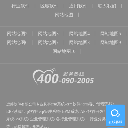
行业软件
区域软件
通用软件
联系我们
网站地图
网站地图2
网站地图3
网站地图4
网站地图5
网站地图6
网站地图7
网站地图8
网站地图9
网站地图10
运筹软件有限公司专业从事
crm系统
/
crm软件
/
crm客户管理系统
/
ERP系统
/
erp软件
/
erp管理系统
/
BPM系统
/
APP软件开发
/
政务OA
系统
/
oa系统
/
企业管理系统
/
各行业管理系统
/ …
行业分类
/
功能分
在线客服
类
，品质超群，价格从众。