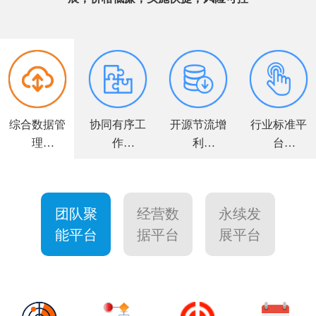
综合数据管
协同有序工
开源节流增
行业标准平
理
作
利
台
全面解决方
高效敏捷运
力求客户满
个性量身定
案
营
意
制
团队聚
经营数
永续发
能平台
据平台
展平台