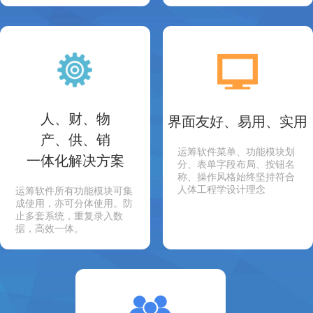
人、财、物
界面友好、易用、实用
产、供、销
运筹软件菜单、功能模块划
一体化解决方案
分、表单字段布局、按钮名
称、操作风格始终坚持符合
人体工程学设计理念
运筹软件所有功能模块可集
成使用，亦可分体使用。防
止多套系统，重复录入数
据，高效一体。