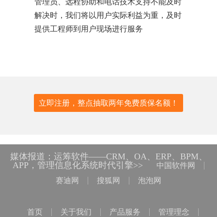
管理员、远程协助和电话技术支持不能及时
解决时，我们将以用户实际利益为重，及时
提供工程师到用户现场进行服务
立即注册，整点抽取两年免费质保名额！
媒体报道：运筹软件——CRM、OA、ERP、BPM、
APP，管理信息化系统时代引擎>>
中国软件网
赛迪网
搜狐网
泡泡网
首页
关于我们
产品服务
管理理念