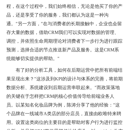
程，在这个过程中，我们始终相信，无论是他买了你的产
品，还是享受了你的服务，我们都认为这是一种沟
通。"另一方面，"在与消费者的长期接触中，企业也会留
存大量的数据，借助CRM我们可以实现对数据的管理、
调控，并依照生命周期理论对消费者下一步行为进行跟踪
预测，选择合适的节点推送新产品及服务。这是CRM系
统能够切实提供的帮助。"
有了好的分析工具，如何在后期运营中把所有前端结
果呈现出来？"这涉及到KPI的设计与体系的完善，将前期
数据分析、系统建设到后期运营串联起来。"而政策落地
的关键在于怎样把CRM的核心价值传导给前端业务人
员。以某知名化妆品牌为例，陈涛分享了他的经验："这
个品牌在一线城市A类店的部分店员，直接由欧唯特来聘
用。设置这类岗位的主要目的是帮助对客户行为进行监控