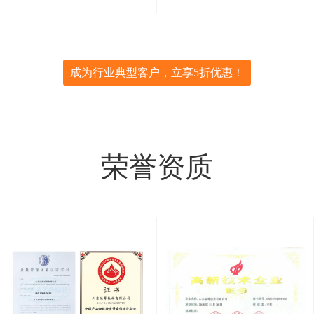
成为行业典型客户，立享5折优惠！
荣誉资质