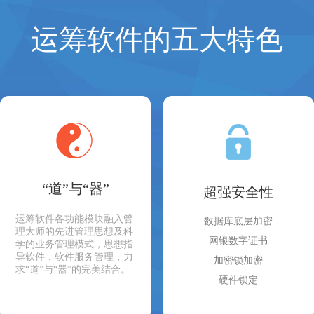
运筹软件的五大特色
“道”与“器”
超强安全性
运筹软件各功能模块融入管
数据库底层加密
理大师的先进管理思想及科
网银数字证书
学的业务管理模式，思想指
导软件，软件服务管理，力
加密锁加密
求“道”与“器”的完美结合。
硬件锁定