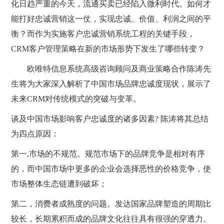
化日趋严重的今天，流通买卖已经陷入微利时代。如何才
能打好忠诚营销这一仗，实现忠诚、价值、利润之间的平
衡？而作为实施客户忠诚营销系统工程的关键手段，
CRM客户管理策略在新的市场形势下发生了哪些转变？
欧唯特信息系统高级咨询顾问及商业策略合作陈涛先
生将为大家深入解析了中国市场品牌忠诚度现状，展示了
未来CRM对传统模式的突破与变革。
谈及中国市场影响客户忠诚度的诸多因素? 陈涛将其总结
为四点原因：
第一,市场的不规范。规范市场下的品牌竞争是相对有序
的，而中国市场中更多的企业会选择恶性的价格竞争，使
市场整体生态链遭到破坏；
第二，消费者成熟度的问题。发达国家品牌塑造的周期比
较长，长期累积而成的品牌文化往往具有很强的穿透力。