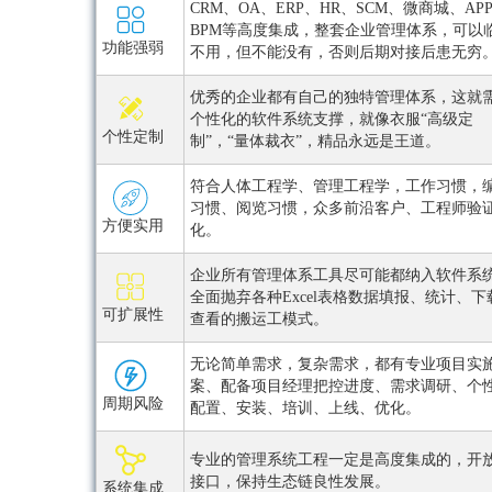
CRM、OA、ERP、HR、SCM、微商城、AP
BPM等高度集成，整套企业管理体系，可以
功能强弱
不用，但不能没有，否则后期对接后患无穷
优秀的企业都有自己的独特管理体系，这就
个性化的软件系统支撑，就像衣服“高级定
个性定制
制”，“量体裁衣”，精品永远是王道。
符合人体工程学、管理工程学，工作习惯，
习惯、阅览习惯，众多前沿客户、工程师验
方便实用
化。
企业所有管理体系工具尽可能都纳入软件系
全面抛弃各种Excel表格数据填报、统计、下
可扩展性
查看的搬运工模式。
无论简单需求，复杂需求，都有专业项目实
案、配备项目经理把控进度、需求调研、个
周期风险
配置、安装、培训、上线、优化。
专业的管理系统工程一定是高度集成的，开
接口，保持生态链良性发展。
系统集成