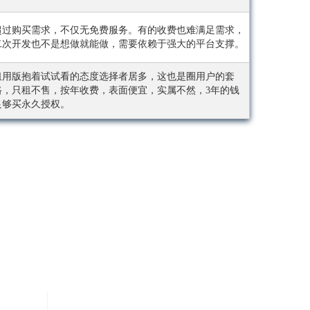
超过购买需求，不仅无免费服务。有的收费也难满足需求，
二次开发也不是想做就能做，需要依赖于强大的平台支撑。
租用版抱着试试看的态度选择者居多，这也是圈用户的套
路，只租不售，按年收费，表面便宜，实属不然，3年的钱
足够买永久授权。