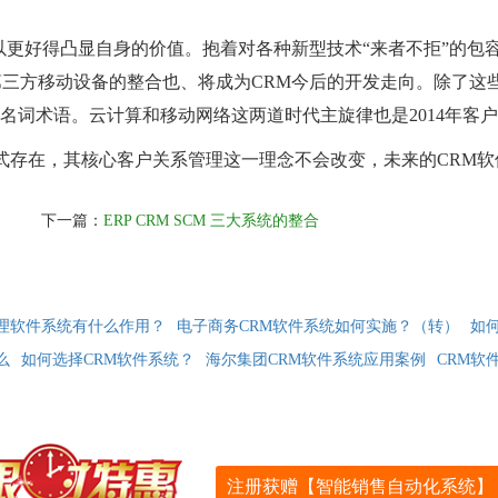
以更好得凸显自身的价值。抱着对各种新型技术“来者不拒”的包
三方移动设备的整合也、将成为CRM今后的开发走向。除了这
能详的名词术语。云计算和移动网络这两道时代主旋律也是2014年
式存在，其核心客户关系管理这一理念不会改变，未来的CRM软
下一篇：
ERP CRM SCM 三大系统的整合
管理软件系统有什么作用？
电子商务CRM软件系统如何实施？（转）
如
么
如何选择CRM软件系统？
海尔集团CRM软件系统应用案例
CRM软
注册获赠【智能销售自动化系统】