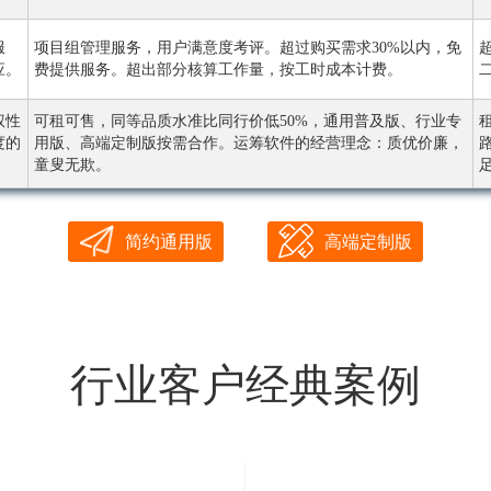
服
项目组管理服务，用户满意度考评。超过购买需求30%以内，免
应。
费提供服务。超出部分核算工作量，按工时成本计费。
权性
可租可售，同等品质水准比同行价低50%，通用普及版、行业专
度的
用版、高端定制版按需合作。运筹软件的经营理念：质优价廉，
童叟无欺。
简约通用版
高端定制版
行业客户经典案例