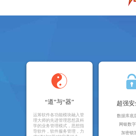
“道”与“器”
超强安
运筹软件各功能模块融入管
数据库底
理大师的先进管理思想及科
网银数字
学的业务管理模式，思想指
导软件，软件服务管理，力
加密锁