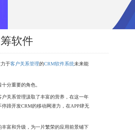
运筹软件
致力于
客户关系管理
的
CRM软件系统
未来能
着十分重要的角色。
的客户关系管理汲取了丰富的营养，在这一年
停蹄开发CRM的移动网潜力，在APP肆无
的丰富和升级，为一片繁荣的应用前景铺下