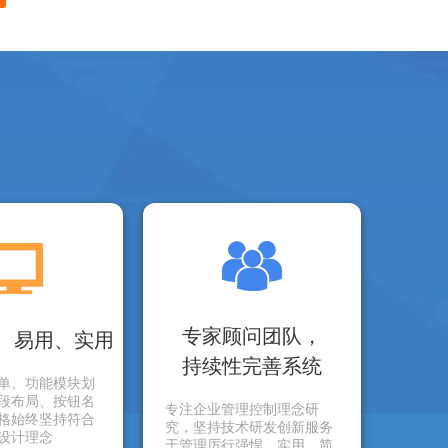
专家顾问团队，
、易用、实用
持续性完善系统
单、功能模块划
段布局、按钮名
专注企业管理控制理念研
格始终坚持符合
究，坚持技术研发创新服务
设计理念
于管理厉行强悍、实用、简