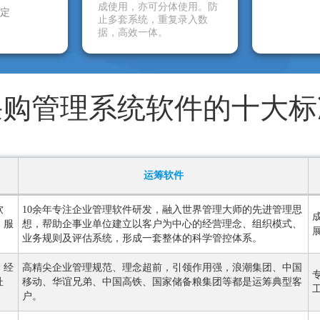
成使用，亦可分体使用。防
定
止多套系统，重复录入数
据，高效一体。
采购管理系统软件的十大标
运筹软件
软
10余年专注企业管理软件研发，融入世界管理大师的先进管理思
、服
想，帮助企事业单位建立以客户为中心的经营理念、组织模式、
业务规则及评估系统，形成一套整体的科学管控体系。
，经
高精尖企业管理规范、理念超前，引领作用强，浪潮集团、中国
杜
移动、华谊兄弟、中国高铁、国家储备粮集团等都是运筹典型客
户。