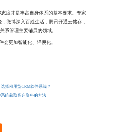
容态度才是丰富自身体系的基本要求。专家
些，微博深入百姓生活，腾讯开通云储存，
客户关系管理主要铺展的领域。
件会更加智能化、轻便化。
何选择租用型CRM软件系统？
件系统获取客户资料的方法