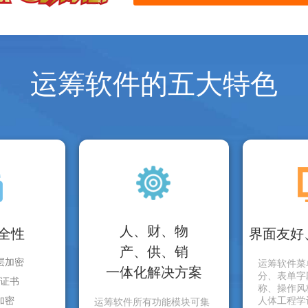
运筹软件的五大特色
人、财、物
全性
界面友好
产、供、销
层加密
运筹软件菜
一体化解决方案
分、表单字
证书
称、操作风
加密
人体工程学
运筹软件所有功能模块可集