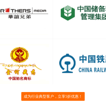
成为行业典型客户，立享5折优惠！