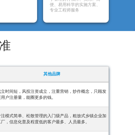
便、易用科学的实施方案、
专业工程师服务
准
其他品牌
成立时间短，风投注资成立，注重营销，炒作概念，只顾发
展用户注册量，能圈更多的钱。
专注模式简单、松散管理的入门级产品，粗放式乡镇企业加
工厂，信息化普及程度低的客户最多、人员最多。