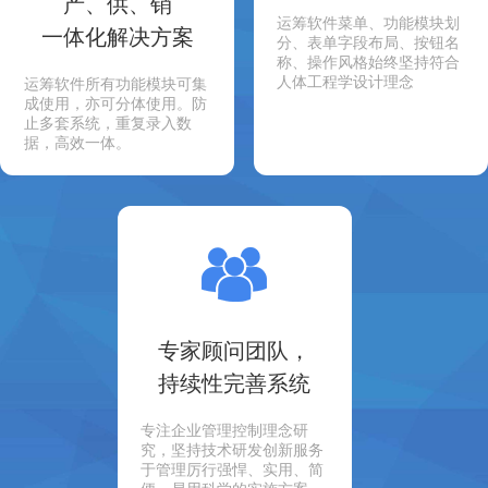
产、供、销
运筹软件菜单、功能模块划
一体化解决方案
分、表单字段布局、按钮名
称、操作风格始终坚持符合
人体工程学设计理念
运筹软件所有功能模块可集
成使用，亦可分体使用。防
止多套系统，重复录入数
据，高效一体。
专家顾问团队，
持续性完善系统
专注企业管理控制理念研
究，坚持技术研发创新服务
于管理厉行强悍、实用、简