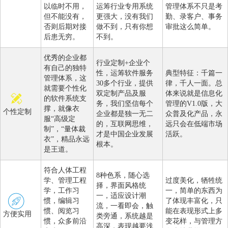
以临时不用，
运筹行业专用系统
管理体系不只是考
但不能没有，
更强大，没有我们
勤、录客户、事务
否则后期对接
做不到，只有你想
审批这么简单。
后患无穷。
不到。
优秀的企业都
行业定制+企业个
有自己的独特
性，运筹软件服务
典型特征：千篇一
管理体系，这
30多个行业，提供
律，千人一面。总
就需要个性化
双定制产品及服
体来说就是信息化
的软件系统支
务，我们坚信每个
管理的V1.0版，大
撑，就像衣
个性定制
企业都是独一无二
众普及化产品，永
服“高级定
的，互联网思维，
远只会在低端市场
制”，“量体裁
才是中国企业发展
活跃。
衣”，精品永远
根本。
是王道。
符合人体工程
8种色系，随心选
学、管理工程
过度美化，牺牲统
择，界面风格统
学，工作习
一，简单的东西为
一，适应设计潮
惯，编辑习
了体现丰富化，只
流，一看即会，触
惯、阅览习
能在表现形式上多
方便实用
类旁通，系统越是
惯，众多前沿
变花样，与管理方
高深，表现越要浅