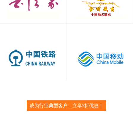
成为行业典型客户，立享5折优惠！