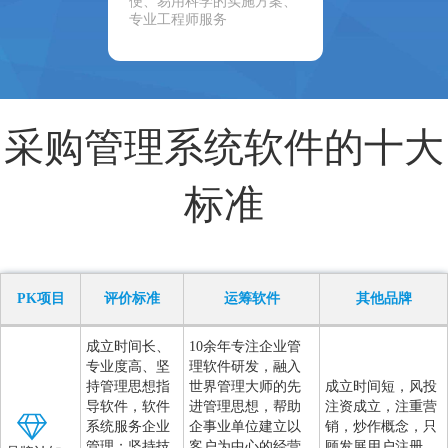
便、易用科学的实施方案、
专业工程师服务
采购管理系统软件的十大
标准
PK项目
评价标准
运筹软件
其他品牌
成立时间长、
10余年专注企业管
专业度高、坚
理软件研发，融入
持管理思想指
世界管理大师的先
成立时间短，风投
导软件，软件
进管理思想，帮助
注资成立，注重营
系统服务企业
企事业单位建立以
销，炒作概念，只
管理；坚持技
客户为中心的经营
顾发展用户注册