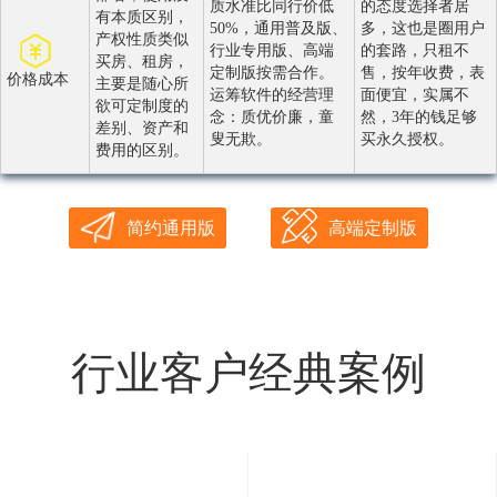
质水准比同行价低
的态度选择者居
有本质区别，
50%，通用普及版、
多，这也是圈用户
产权性质类似
行业专用版、高端
的套路，只租不
买房、租房，
定制版按需合作。
售，按年收费，表
价格成本
主要是随心所
运筹软件的经营理
面便宜，实属不
欲可定制度的
念：质优价廉，童
然，3年的钱足够
差别、资产和
叟无欺。
买永久授权。
费用的区别。
简约通用版
高端定制版
行业客户经典案例