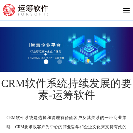
Tog
nav
CRM软件系统持续发展的要
素-运筹软件
CRM
软件系统
是选择和管理有价值客户及其关系的一种商业策
略，
CRM
要求以客户为中心的商业哲学和企业文化来支持有效的