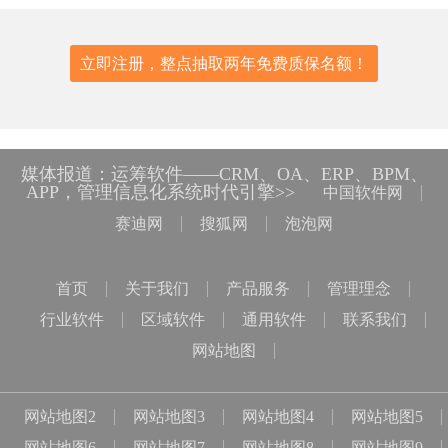
立即注册，整点抽取两年免费质保名额！
媒体报道：运筹软件——CRM、OA、ERP、BPM、
APP，管理信息化系统时代引擎>>
中国软件网
赛迪网
搜狐网
泡泡网
首页
关于我们
产品服务
管理理念
行业软件
区域软件
通用软件
联系我们
网站地图
网站地图2
网站地图3
网站地图4
网站地图5
网站地图6
网站地图7
网站地图8
网站地图9