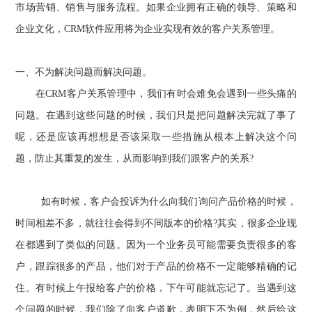
市场营销、销售与服务流程。如果企业拥有正确的领导、策略和
企业文化，
CRM
软件
应用将为企业实现有效的客户关系管理。
一、不为解决问题而解决问题。
在
CRM
客户
关系管理中，我们有时会难免会遇到一些头痛的
问题。在遇到这些问题的时候，我们只是把问题解决完就了事了
呢，还是应该再想想是否该采取一些措施从根本上解决这个问
题，防止其重复的发生，从而影响到我们跟客户的关系
?
如有时候，客户会投诉为什么向我们询问产品价格的时候，
时间相差不多，就往往会得到不同版本的价格
?
其实，很多企业现
在都遇到了类似的问题。因为一个业务员可能需要负责很多的客
户，跟踪很多的产品，他们对于产品的价格不一定能够精确的记
住。有时候上午报给客户的价格，下午可能就忘记了。当遇到这
个问题的时候，我们除了向客户道歉，表明下不为例，然后给这