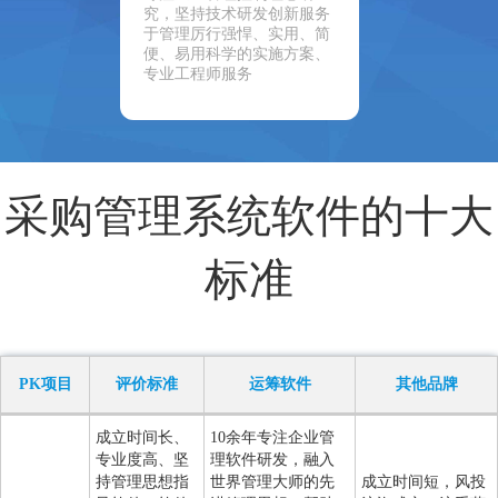
究，坚持技术研发创新服务
于管理厉行强悍、实用、简
便、易用科学的实施方案、
专业工程师服务
采购管理系统软件的十大
标准
PK项目
评价标准
运筹软件
其他品牌
成立时间长、
10余年专注企业管
专业度高、坚
理软件研发，融入
持管理思想指
世界管理大师的先
成立时间短，风投