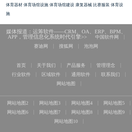
体育器材
体育场馆设施
体育场馆建设
康复器械
比赛服装
体育设
施
媒体报道：运筹软件——CRM、OA、ERP、BPM、
APP，管理信息化系统时代引擎>>
中国软件网
赛迪网
搜狐网
泡泡网
首页
关于我们
产品服务
管理理念
行业软件
区域软件
通用软件
联系我们
网站地图
网站地图2
网站地图3
网站地图4
网站地图5
网站地图6
网站地图7
网站地图8
网站地图9
网站地图10