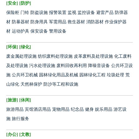
[
安全
] [
防护
]
保险柜
门铃
防盗设施
报警装置
监视
监控设备
避雷产品
防弹器
材
防暴器材
防身用具
军需用品
救生器材
消防器材
作业保护器
材
运动护具
保安设备
警用设备
[
环保
] [
绿化
]
废金属处理设施
纺织废料处理设施
皮革废料及处理设施
化工废料
及处理设施
污水处理设施
废料回收再利用
降噪音设备
公共环卫设
施
公共环卫机械
园林绿化用品及机械
园林绿化工程
垃圾处理
荒
山绿化
天然林保护
防沙等工程和设施
[
旅游
] [
休闲
]
旅游用品
宾馆酒店用品
宠物用品
纪念品
健身
娱乐用品
游艺设
施
旅行服务
[
办公
] [
文教
]