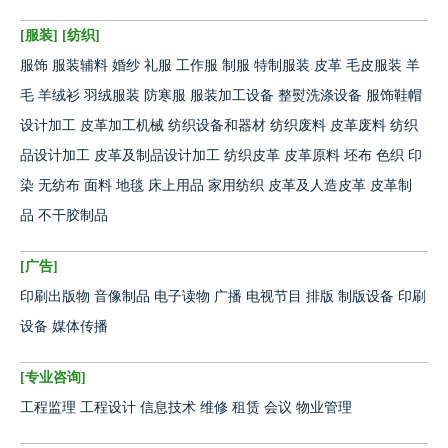
[
服装
] [
纺织
]
服饰
服装辅料
婚纱
礼服
工作服
制服
特制服装
皮革
毛皮服装
羊
毛
羊绒衫
羽绒服装
防寒服
服装加工设备
整熨洗涤设备
服饰鞋帽
设计加工
皮革加工机械
纺织设备和器材
纺织废料
皮革废料
纺织
品设计加工
皮革及制品设计加工
纺织皮革
皮革原料
坯布
色织
印
染
无纺布
面料
地毯
床上用品
家用纺织
皮革及人造皮革
皮革制
品
不干胶制品
[
广告
]
印刷出版物
音像制品
电子读物
广播
电视节目
排版
制版设备
印刷
设备
媒体传播
[
专业咨询
]
工程监理
工程设计
信息技术
维修
租赁
会议
物业管理