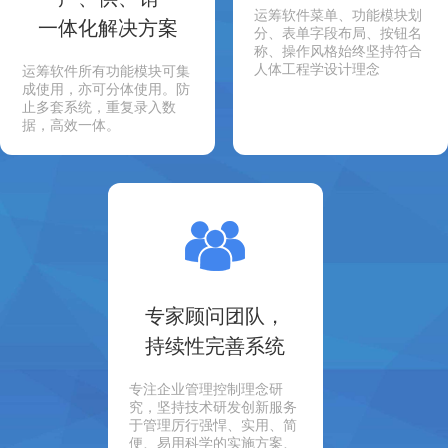
运筹软件菜单、功能模块划
一体化解决方案
分、表单字段布局、按钮名
称、操作风格始终坚持符合
人体工程学设计理念
运筹软件所有功能模块可集
成使用，亦可分体使用。防
止多套系统，重复录入数
据，高效一体。
专家顾问团队，
持续性完善系统
专注企业管理控制理念研
究，坚持技术研发创新服务
于管理厉行强悍、实用、简
便、易用科学的实施方案、