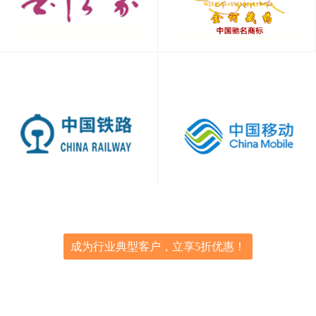
成为行业典型客户，立享5折优惠！