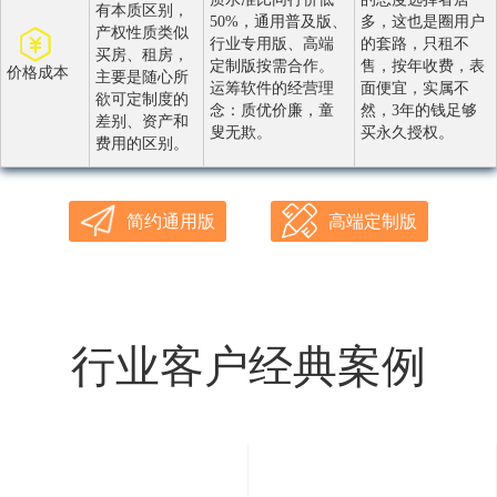
有本质区别，
50%，通用普及版、
多，这也是圈用户
产权性质类似
行业专用版、高端
的套路，只租不
买房、租房，
定制版按需合作。
售，按年收费，表
价格成本
主要是随心所
运筹软件的经营理
面便宜，实属不
欲可定制度的
念：质优价廉，童
然，3年的钱足够
差别、资产和
叟无欺。
买永久授权。
费用的区别。
简约通用版
高端定制版
行业客户经典案例