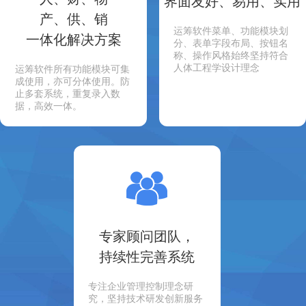
界面友好、易用、实用
产、供、销
运筹软件菜单、功能模块划
一体化解决方案
分、表单字段布局、按钮名
称、操作风格始终坚持符合
人体工程学设计理念
运筹软件所有功能模块可集
成使用，亦可分体使用。防
止多套系统，重复录入数
据，高效一体。
专家顾问团队，
持续性完善系统
专注企业管理控制理念研
究，坚持技术研发创新服务