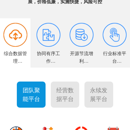
展，价格低廉，实施快捷，风险可控
综合数据管
协同有序工
开源节流增
行业标准平
理
作
利
台
全面解决方
高效敏捷运
力求客户满
个性量身定
案
营
意
制
团队聚
经营数
永续发
能平台
据平台
展平台