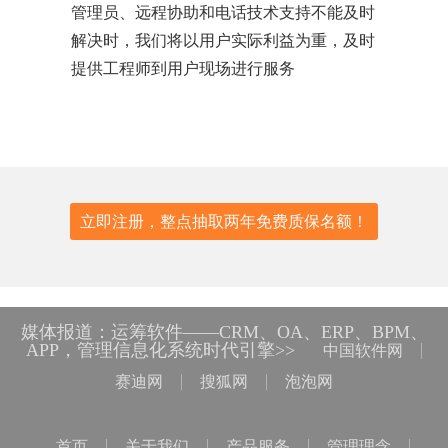
管理员、远程协助和电话技术支持不能及时
解决时，我们将以用户实际利益为重，及时
提供工程师到用户现场进行服务
立即注册，整点抽取两年免费质保名额！
媒体报道：运筹软件——CRM、OA、ERP、BPM、
APP，管理信息化系统时代引擎>>
中国软件网
赛迪网
搜狐网
泡泡网
首页
关于我们
产品服务
管理理念