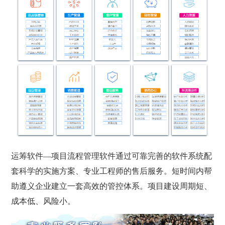
运筹软件—项目流程管理软件通过可靠完善的软件系统配
套科学的实施方案、专业工程师的售后服务。短时间内帮
助遵义企业建立一套高效的管控体系。项目建设周期短、
成本低、风险小。