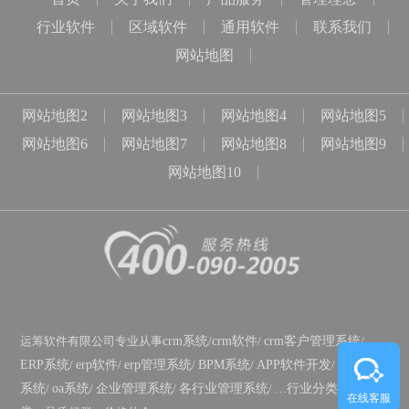
行业软件
区域软件
通用软件
联系我们
网站地图
网站地图2
网站地图3
网站地图4
网站地图5
网站地图6
网站地图7
网站地图8
网站地图9
网站地图10
运筹软件有限公司专业从事
crm系统
/
crm软件
/
crm客户管理系统
/
ERP系统
/
erp软件
/
erp管理系统
/
BPM系统
/
APP软件开发
/
政务OA
系统
/
oa系统
/
企业管理系统
/
各行业管理系统
/ …
行业分类
/
功能分
在线客服