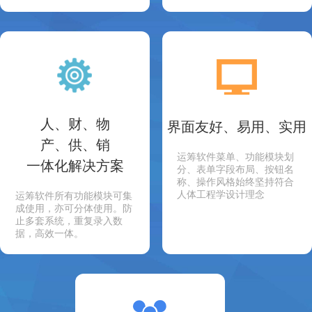
人、财、物
界面友好、易用、实用
产、供、销
运筹软件菜单、功能模块划
一体化解决方案
分、表单字段布局、按钮名
称、操作风格始终坚持符合
人体工程学设计理念
运筹软件所有功能模块可集
成使用，亦可分体使用。防
止多套系统，重复录入数
据，高效一体。