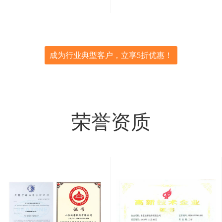
成为行业典型客户，立享5折优惠！
荣誉资质