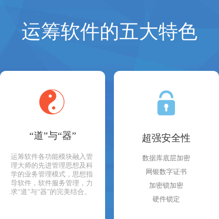
运筹软件的五大特色
“道”与“器”
超强安全性
运筹软件各功能模块融入管
数据库底层加密
理大师的先进管理思想及科
网银数字证书
学的业务管理模式，思想指
导软件，软件服务管理，力
加密锁加密
求“道”与“器”的完美结合。
硬件锁定