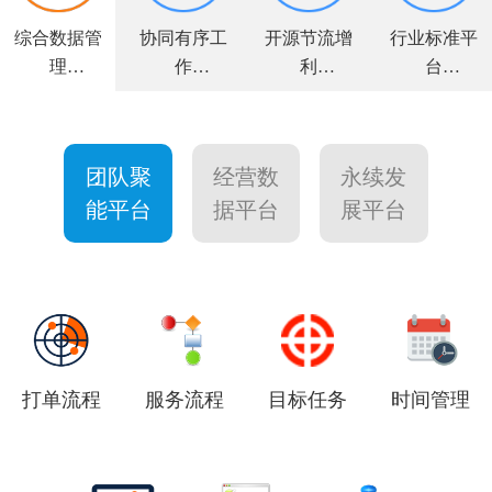
综合数据管
协同有序工
开源节流增
行业标准平
理
作
利
台
全面解决方
高效敏捷运
力求客户满
个性量身定
案
营
意
制
团队聚
经营数
永续发
能平台
据平台
展平台
打单流程
服务流程
目标任务
时间管理