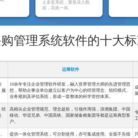
止多套系统，重复录入数
据，高效一体。
采购管理系统软件的十大标
运筹软件
软
10余年专注企业管理软件研发，融入世界管理大师的先进管理思
、服
想，帮助企事业单位建立以客户为中心的经营理念、组织模式、
业务规则及评估系统，形成一套整体的科学管控体系。
，经
高精尖企业管理规范、理念超前，引领作用强，浪潮集团、中国
杜
移动、华谊兄弟、中国高铁、国家储备粮集团等都是运筹典型客
户。
P、
提供一体化管理系统，可分割使用，亦可集成使用。全面不失细