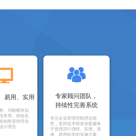
专家顾问团队，
、易用、实用
持续性完善系统
单、功能模块划
段布局、按钮名
专注企业管理控制理念研
格始终坚持符合
究，坚持技术研发创新服务
设计理念
于管理厉行强悍、实用、简
便、易用科学的实施方案、