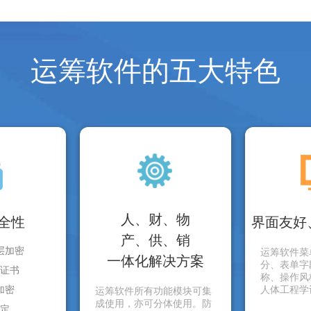
运筹软件的五大特色
人、财、物
全性
界面友好
产、供、销
层加密
运筹软件菜
一体化解决方案
分、表单字
证书
称、操作风
加密
人体工程学
运筹软件所有功能模块可集
成使用，亦可分体使用。防
定