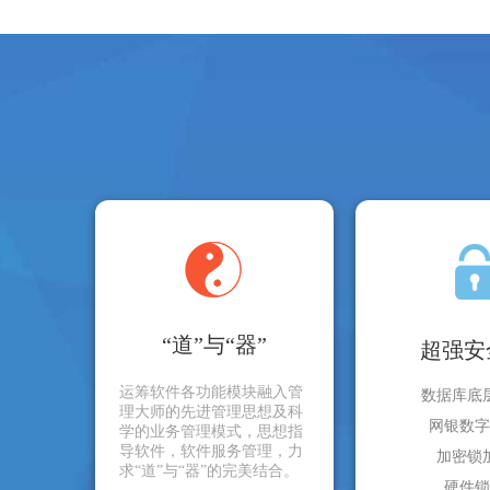
“道”与“器”
超强安
运筹软件各功能模块融入管
数据库底
理大师的先进管理思想及科
网银数字
学的业务管理模式，思想指
导软件，软件服务管理，力
加密锁
求“道”与“器”的完美结合。
硬件锁