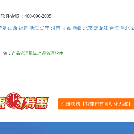
取：400-090-2005
宁夏
山西
福建
浙江
辽宁
河南
甘肃
新疆
北京
黑龙江
青海
河北
一篇：
产品管理系统,产品管理软件
注册获赠【智能销售自动化系统】