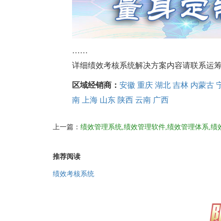
……
详细绩效考核系统解决方案内容请联系运筹软件索
区域经销商：
安徽
重庆
湖北
吉林
内蒙古
南
上海
山东
陕西
云南
广西
上一篇：
绩效管理系统,绩效管理软件,绩效管理体系,绩效
推荐阅读
绩效考核系统