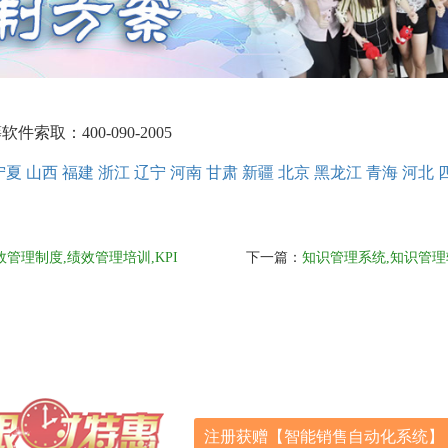
取：400-090-2005
宁夏
山西
福建
浙江
辽宁
河南
甘肃
新疆
北京
黑龙江
青海
河北
管理制度,绩效管理培训,KPI
下一篇：
知识管理系统,知识管理
注册获赠【智能销售自动化系统】