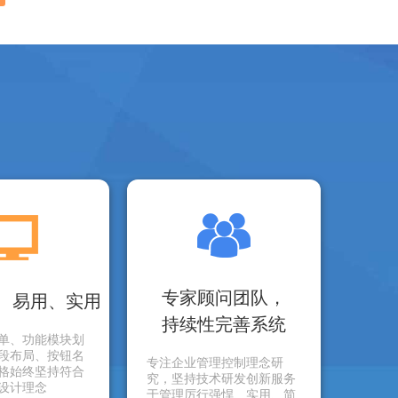
专家顾问团队，
、易用、实用
持续性完善系统
单、功能模块划
段布局、按钮名
专注企业管理控制理念研
格始终坚持符合
究，坚持技术研发创新服务
设计理念
于管理厉行强悍、实用、简