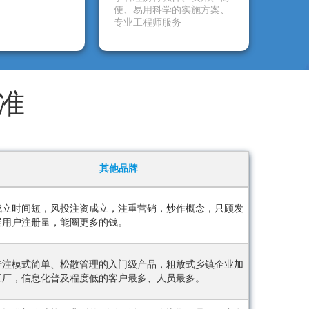
便、易用科学的实施方案、
专业工程师服务
准
其他品牌
成立时间短，风投注资成立，注重营销，炒作概念，只顾发
展用户注册量，能圈更多的钱。
专注模式简单、松散管理的入门级产品，粗放式乡镇企业加
工厂，信息化普及程度低的客户最多、人员最多。