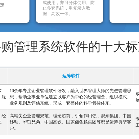
成使用，亦可分体使用。防
定
止多套系统，重复录入数
据，高效一体。
采购管理系统软件的十大标
运筹软件
软
10余年专注企业管理软件研发，融入世界管理大师的先进管理思
、服
想，帮助企事业单位建立以客户为中心的经营理念、组织模式、
业务规则及评估系统，形成一套整体的科学管控体系。
，经
高精尖企业管理规范、理念超前，引领作用强，浪潮集团、中国
杜
移动、华谊兄弟、中国高铁、国家储备粮集团等都是运筹典型客
户。