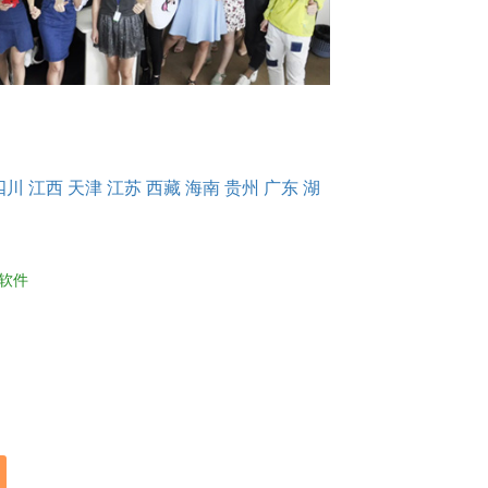
四川
江西
天津
江苏
西藏
海南
贵州
广东
湖
软件