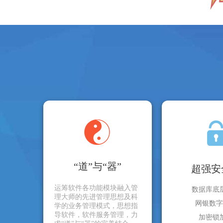
“道”与“器”
超强安
运筹软件各功能模块融入管
数据库底
理大师的先进管理思想及科
网银数字
学的业务管理模式，思想指
导软件，软件服务管理，力
加密锁