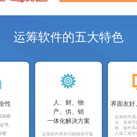
运筹软件的五大特色
人、财、物
全性
界面友好
产、供、销
层加密
运筹软件菜
一体化解决方案
分、表单字
证书
称、操作风
加密
人体工程学
运筹软件所有功能模块可集