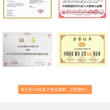
每天前100名客户免实施费，立即预约！