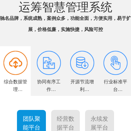
运筹智慧管理系统
驰名品牌，系统成熟，案例众多，功能全面，方便实用，易于扩
展，价格低廉，实施快捷，风险可控
综合数据管
协同有序工
开源节流增
行业标准平
理
作
利
台
全面解决方
高效敏捷运
力求客户满
个性量身定
案
营
意
制
团队聚
经营数
永续发
能平台
据平台
展平台