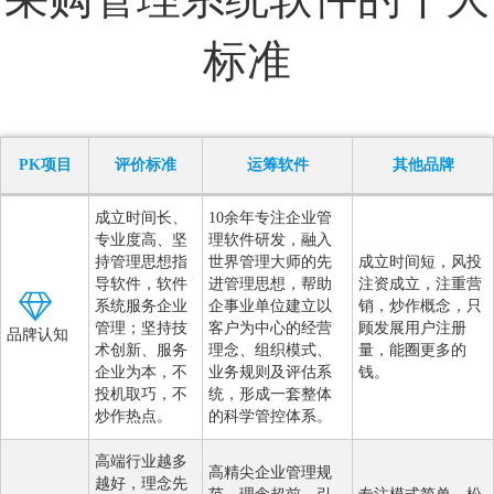
标准
PK项目
评价标准
运筹软件
其他品牌
成立时间长、
10余年专注企业管
专业度高、坚
理软件研发，融入
持管理思想指
世界管理大师的先
成立时间短，风投
导软件，软件
进管理思想，帮助
注资成立，注重营
系统服务企业
企事业单位建立以
销，炒作概念，只
管理；坚持技
客户为中心的经营
顾发展用户注册
品牌认知
术创新、服务
理念、组织模式、
量，能圈更多的
企业为本，不
业务规则及评估系
钱。
投机取巧，不
统，形成一套整体
炒作热点。
的科学管控体系。
高端行业越多
高精尖企业管理规
越好，理念先