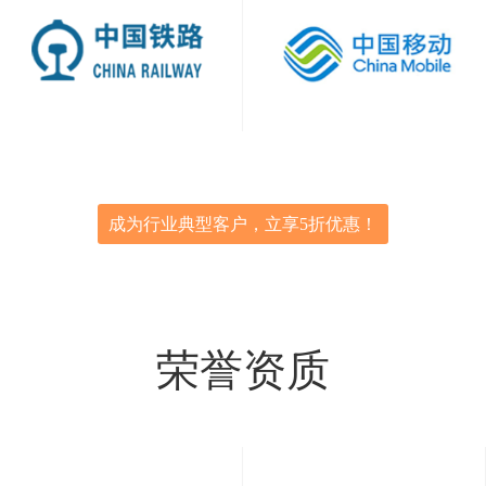
成为行业典型客户，立享5折优惠！
荣誉资质