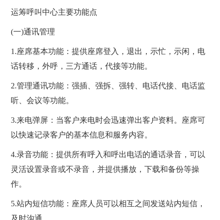
运筹呼叫中心主要功能点
(一)通讯管理
1.座席基本功能：提供座席登入，退出，示忙，示闲，电
话转移，外呼，三方通话，代接等功能。
2.管理通讯功能：强插、强拆、强转、电话代接、电话监
听、会议等功能。
3.来电弹屏：当客户来电时会迅速弹出客户资料。座席可
以快速记录客户的基本信息和服务内容。
4.录音功能：提供所有呼入和呼出电话的通话录音，可以
灵活设置录音或不录音，并提供播放，下载和备份等操
作。
5.站内短信功能：座席人员可以相互之间发送站内短信，
及时沟通。