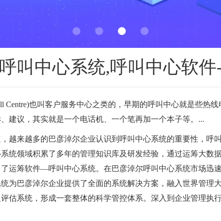
呼叫中心系统,呼叫中心软件
er或Call Centre)也叫客户服务中心之类的，早期的呼叫中心就
、建议，其实就是一个电话机、一个笔再加一个本子等。...
速，越来越多的巴彦淖尔企业认识到呼叫中心系统的重要性，呼
心系统领域积累了多年的管理知识库及研发经验，通过运筹大数
推出了运筹软件—呼叫中心系统。在巴彦淖尔呼叫中心系统市场迅
系统为巴彦淖尔企业提供了全面的系统解决方案，融入世界管理
及评估系统，形成一套整体的科学管控体系。深入到企业管理执