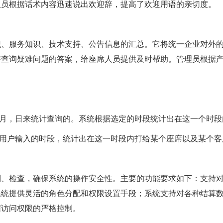
人员根据话术内容迅速说出欢迎辞，提高了欢迎用语的亲切度。
、服务知识、技术支持、公告信息的汇总。它将统一企业对外的
字查询疑难问题的答案，给座席人员提供及时帮助。管理员根据
照月，日来统计查询的。系统根据选定的时段统计出在这一个时
过用户输入的时段，统计出在这一时段内打给某个座席以及某个
、检查，确保系统的操作安全性。主要的功能要求如下：支持对
系统提供灵活的角色分配和权限设置手段；系统支持对各种结算
据访问权限的严格控制。