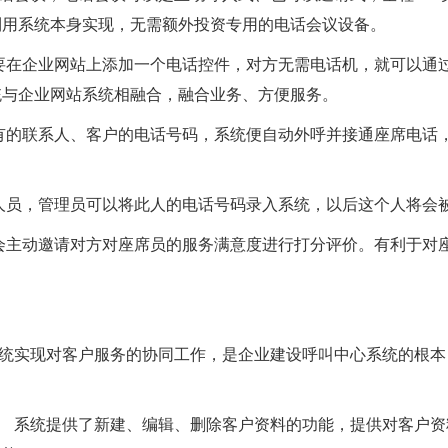
利用系统本身实现，无需额外投资专用的电话会议设备。
需要在企业网站上添加一个电话控件，对方无需电话机，就可以通
统与企业网站系统相融合，融合业务、方便服务。
已有的联系人、客户的电话号码，系统便自动外呼并接通座席电话
席人员，管理员可以将此人的电话号码录入系统，以后这个人将
统会主动邀请对方对座席员的服务满意度进行打分评价。有利于对
统实现对客户服务的协同工作，是企业建设呼叫中心系统的根本
库 系统提供了新建、编辑、删除客户资料的功能，提供对客户