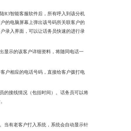
登陆R3智能客服软件后，所有呼入到该分机
用户的电脑屏幕上弹出该号码所关联客户的
客户录入界面，可以让话务员快速的进行录
弹出显示的该客户详细资料，将随同电话一
击客户相应的电话号码，直接给客户拨打电
务员的接线情况（包括时间）。话务员可以将
音。
。当有老客户打入系统，系统会自动显示针