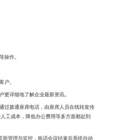
份等操作。
复客户。
客户更详细地了解企业最新资讯。
以通过拨通座席电话，由座席人员在线转发传
少人工成本，降低办公费用等多方面都起到
b页面管理与监控，电话会议结束后系统自动