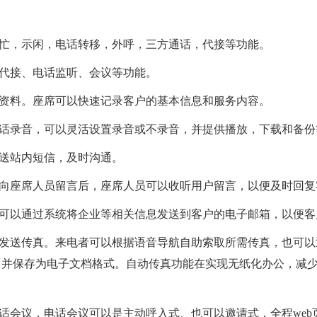
示忙，示闲，电话转移，外呼，三方通话，代接等功能。
话代接、电话监听、会议等功能。
户资料。座席可以快速记录客户的基本信息和服务内容。
通话录音，可以灵活设置录音或不录音，并提供播放，下载和备
发送站内短信，及时沟通。
户向座席人员留言后，座席人员可以收听用户留言，以便及时回
员可以通过系统将企业等相关信息发送到客户的电子邮箱，以便
和发送传真。来电者可以根据语音导航自助索取所需传真，也可
，并保存为电子文档格式。自动传真功能在实现无纸化办公，减
上电话会议，电话会议可以是主动呼入式、也可以邀请式，全程we