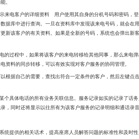
功能。
，实时显示来电客户的详细资料 用户使用其自身的分机号码和密码，
料数据库中进行查询。一旦在资料库中发现该来电号码，就会在
时更新该客户的有关资料。如果是全新的号码，系统也会弹出新
来电的过程中，如果将该客户的来电转移给其他同事，那么来电
来电资料的同步转移，可以有效实现对客户服务的协同管理。
可以根据自己的需要，查找出符合一定条件的客户，然后左键点
与某个具体电话的所有业务关联信息。服务记录如实的记录了话
记录，同时还将显示以往所有为该客户服务的记录明细和通话录
系统提供的相关话术，提高座席人员解答问题的标准性和及时性