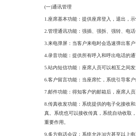
(一)通讯管理
1.座席基本功能：提供座席登入，退出，
2.管理通讯功能：强插、强拆、强转、电
3.来电弹屏：当客户来电时会迅速弹出客
4.录音功能：提供所有呼入和呼出电话的
5.站内短信功能：座席人员可以相互之间
6.客户留言功能：当座席忙，系统引导客
7.邮件功能：得知客户的邮箱后，座席人
8.传真收发功能：系统提供的电子化接收
真。系统也可以接收传真，系统自动收取
重要作用。
9.多方电话会议：系统允许30方甚至以