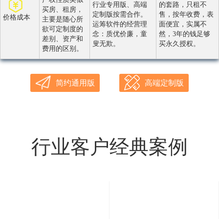
行业专用版、高端
的套路，只租不
买房、租房，
定制版按需合作。
售，按年收费，表
价格成本
主要是随心所
运筹软件的经营理
面便宜，实属不
欲可定制度的
念：质优价廉，童
然，3年的钱足够
差别、资产和
叟无欺。
买永久授权。
费用的区别。
简约通用版
高端定制版
行业客户经典案例