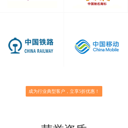
成为行业典型客户，立享5折优惠！