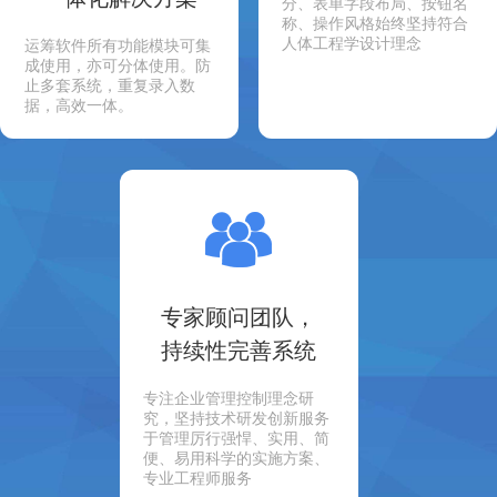
分、表单字段布局、按钮名
称、操作风格始终坚持符合
人体工程学设计理念
运筹软件所有功能模块可集
成使用，亦可分体使用。防
止多套系统，重复录入数
据，高效一体。
专家顾问团队，
持续性完善系统
专注企业管理控制理念研
究，坚持技术研发创新服务
于管理厉行强悍、实用、简
便、易用科学的实施方案、
专业工程师服务