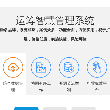
运筹智慧管理系统
驰名品牌，系统成熟，案例众多，功能全面，方便实用，易于扩
展，价格低廉，实施快捷，风险可控
综合数据管
协同有序工
开源节流增
行业标准平
理
作
利
台
全面解决方
高效敏捷运
力求客户满
个性量身定
案
营
意
制