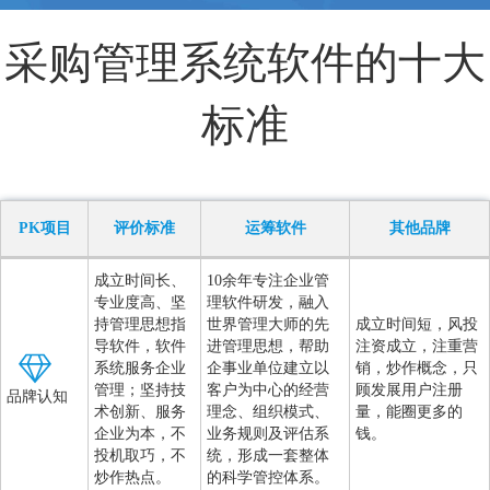
采购管理系统软件的十大
标准
PK项目
评价标准
运筹软件
其他品牌
成立时间长、
10余年专注企业管
专业度高、坚
理软件研发，融入
持管理思想指
世界管理大师的先
成立时间短，风投
导软件，软件
进管理思想，帮助
注资成立，注重营
系统服务企业
企事业单位建立以
销，炒作概念，只
管理；坚持技
客户为中心的经营
顾发展用户注册
品牌认知
术创新、服务
理念、组织模式、
量，能圈更多的
企业为本，不
业务规则及评估系
钱。
投机取巧，不
统，形成一套整体
炒作热点。
的科学管控体系。