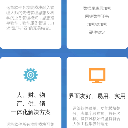
运筹软件各功能模块融入管
数据库底层加密
理大师的先进管理思想及科
网银数字证书
学的业务管理模式，思想指
导软件，软件服务管理，力
加密锁加密
求“道”与“器”的完美结合。
硬件锁定
人、财、物
界面友好、易用、实用
产、供、销
运筹软件菜单、功能模块划
一体化解决方案
分、表单字段布局、按钮名
称、操作风格始终坚持符合
人体工程学设计理念
运筹软件所有功能模块可集