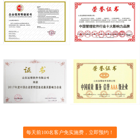
每天前100名客户免实施费，立即预约！