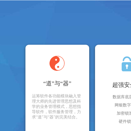
“道”与“器”
超强安
运筹软件各功能模块融入管
数据库底
理大师的先进管理思想及科
网银数字
学的业务管理模式，思想指
导软件，软件服务管理，力
加密锁
求“道”与“器”的完美结合。
硬件锁