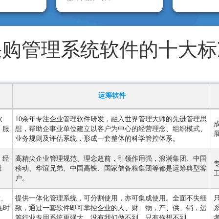
采购管理系统软件的十大标
运筹软件
软
10余年专注企业管理软件研发，融入世界管理大师的先进管理思
、服
想，帮助企事业单位建立以客户为中心的经营理念、组织模式、
业务规则及评估系统，形成一套整体的科学管控体系。
，经
高精尖企业管理规范、理念超前，引领作用强，浪潮集团、中国
杜
移动、华谊兄弟、中国高铁、国家储备粮集团等都是运筹典型客
户。
P、
提供一体化管理系统，可分割使用，亦可集成使用。全面不失细
临时
致，通过一套软件即可掌控企业的人、财、物，产、供、销，运
。
筹行业专用系统更强大，没有我们做不到，只有你想不到。