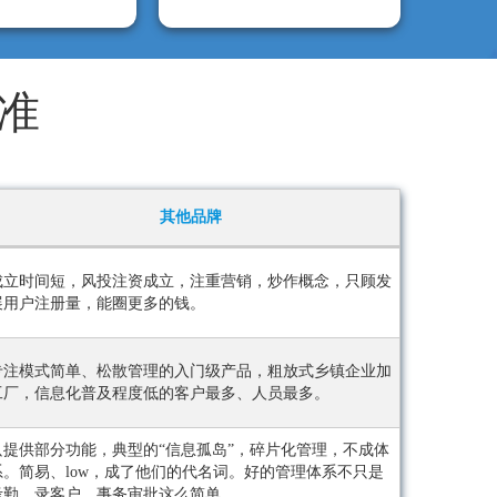
准
其他品牌
成立时间短，风投注资成立，注重营销，炒作概念，只顾发
展用户注册量，能圈更多的钱。
专注模式简单、松散管理的入门级产品，粗放式乡镇企业加
工厂，信息化普及程度低的客户最多、人员最多。
只提供部分功能，典型的“信息孤岛”，碎片化管理，不成体
系。简易、low，成了他们的代名词。好的管理体系不只是
考勤、录客户、事务审批这么简单。