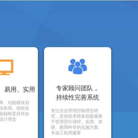
专家顾问团队，
、易用、实用
持续性完善系统
单、功能模块划
段布局、按钮名
专注企业管理控制理念研
格始终坚持符合
究，坚持技术研发创新服务
设计理念
于管理厉行强悍、实用、简
便、易用科学的实施方案、
专业工程师服务