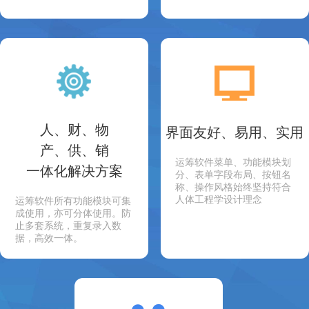
人、财、物
界面友好、易用、实用
产、供、销
运筹软件菜单、功能模块划
一体化解决方案
分、表单字段布局、按钮名
称、操作风格始终坚持符合
人体工程学设计理念
运筹软件所有功能模块可集
成使用，亦可分体使用。防
止多套系统，重复录入数
据，高效一体。