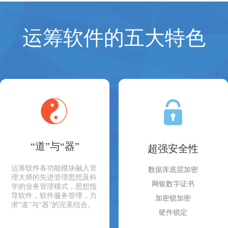
运筹软件的五大特色
“道”与“器”
超强安全性
运筹软件各功能模块融入管
数据库底层加密
理大师的先进管理思想及科
网银数字证书
学的业务管理模式，思想指
导软件，软件服务管理，力
加密锁加密
求“道”与“器”的完美结合。
硬件锁定