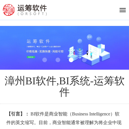
Tog
nav
漳州BI软件,BI系统-运筹软
件
【引言】：
BI软件是商业智能（Business Intelligence）软
件的英文缩写。目前，商业智能通常被理解为将企业中现