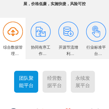
展，价格低廉，实施快捷，风险可控
综合数据管
协同有序工
开源节流增
行业标准平
理
作
利
台
全面解决方
高效敏捷运
力求客户满
个性量身定
案
营
意
制
团队聚
经营数
永续发
能平台
据平台
展平台