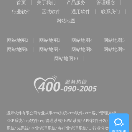
首页
关于我们
产品服务
管理理念
行业软件
区域软件
通用软件
联系我们
网站地图
网站地图2
网站地图3
网站地图4
网站地图5
网站地图6
网站地图7
网站地图8
网站地图9
网站地图10
运筹软件有限公司专业从事
crm系统
/
crm软件
/
crm客户管理系统
/
ERP系统
/
erp软件
/
erp管理系统
/
BPM系统
/
APP软件开发
/
政务OA
系统
/
oa系统
/
企业管理系统
/
各行业管理系统
/ …
行业分类
/
功能分
在线客服